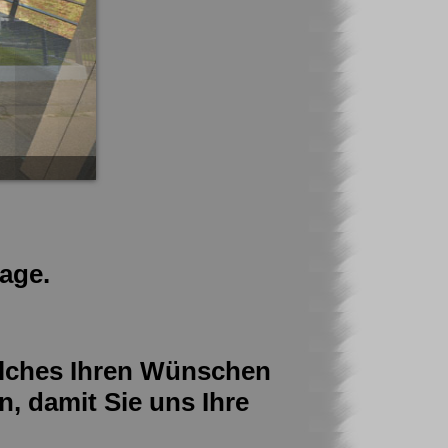
age.
welches Ihren Wünschen
n, damit Sie uns Ihre