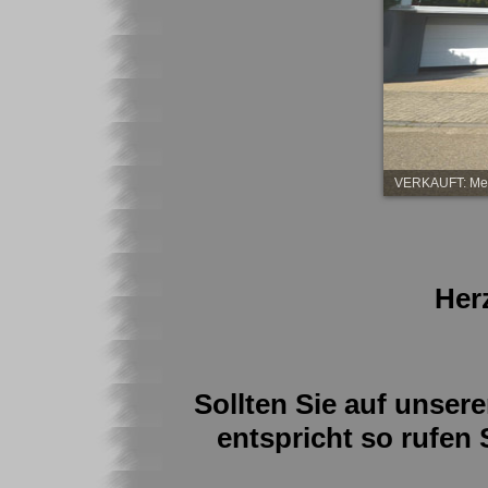
VERKAUFT: Meh
Her
Sollten Sie auf unser
entspricht so rufen 