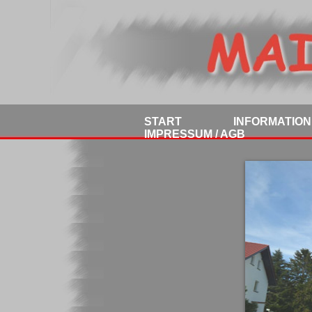
START
INFORMATIO
IMPRESSUM / AGB