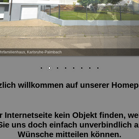
rfamilienhaus, Karlsruhe-Palmbach
zlich willkommen auf unserer Homep
er Internetseite kein Objekt finden, 
Sie uns doch einfach unverbindlich a
Wünsche mitteilen können.